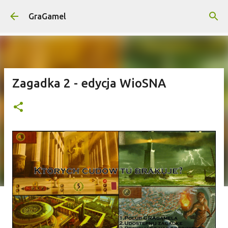
Przejdź do głównej zawartości
GraGamel
Zagadka 2 - edycja WioSNA