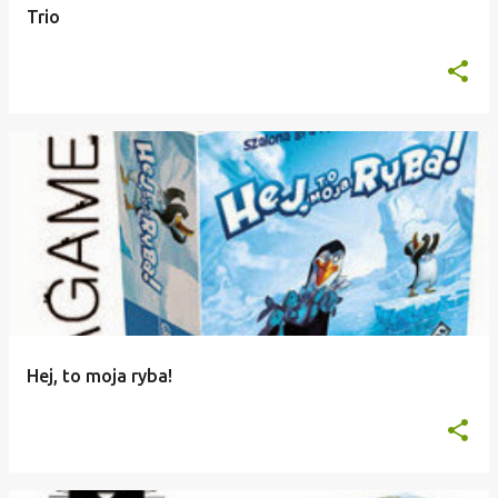
Trio
Hej, to moja ryba!