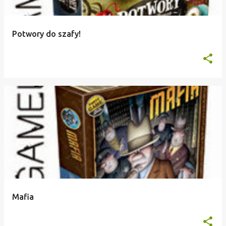
Potwory do szafy!
Mafia